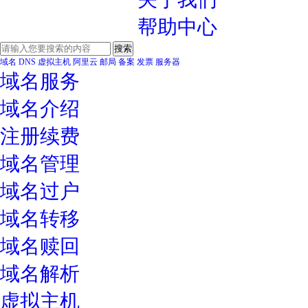
帮助中心
域名
DNS
虚拟主机
阿里云
邮局
备案
发票
服务器
域名服务
域名介绍
注册续费
域名管理
域名过户
域名转移
域名赎回
域名解析
虚拟主机