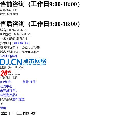
售前咨询（工作日9:00-18:00）
400-884-1138
0592-8069966
售后咨询（工作日9:00-18:00）
域名：0592-5176322
ICP核准：0592-5583516
技术：0592-5178211
技术QQ：
4008841138
域名投诉电话：0592-5177308
域名投诉邮箱：domain@dj.cn
企业QQ咨询
股票代码：832571
400-884-1138
ICP核准
登录
注册
会员中心
未完成订单
1
将过期产品
3
账户余额
立即充值
￥
退出