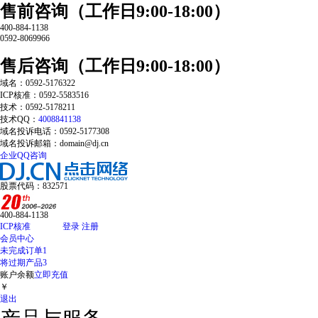
售前咨询（工作日9:00-18:00）
400-884-1138
0592-8069966
售后咨询（工作日9:00-18:00）
域名：0592-5176322
ICP核准：0592-5583516
技术：0592-5178211
技术QQ：
4008841138
域名投诉电话：0592-5177308
域名投诉邮箱：domain@dj.cn
企业QQ咨询
股票代码：832571
400-884-1138
ICP核准
登录
注册
会员中心
未完成订单
1
将过期产品
3
账户余额
立即充值
￥
退出