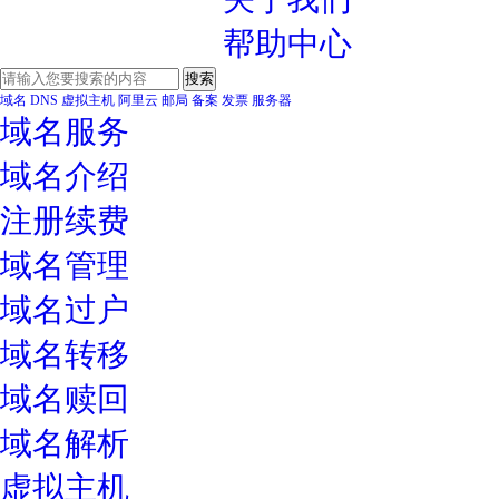
帮助中心
域名
DNS
虚拟主机
阿里云
邮局
备案
发票
服务器
域名服务
域名介绍
注册续费
域名管理
域名过户
域名转移
域名赎回
域名解析
虚拟主机