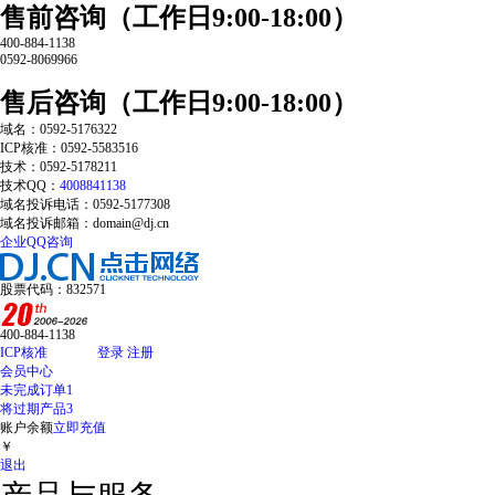
售前咨询（工作日9:00-18:00）
400-884-1138
0592-8069966
售后咨询（工作日9:00-18:00）
域名：0592-5176322
ICP核准：0592-5583516
技术：0592-5178211
技术QQ：
4008841138
域名投诉电话：0592-5177308
域名投诉邮箱：domain@dj.cn
企业QQ咨询
股票代码：832571
400-884-1138
ICP核准
登录
注册
会员中心
未完成订单
1
将过期产品
3
账户余额
立即充值
￥
退出