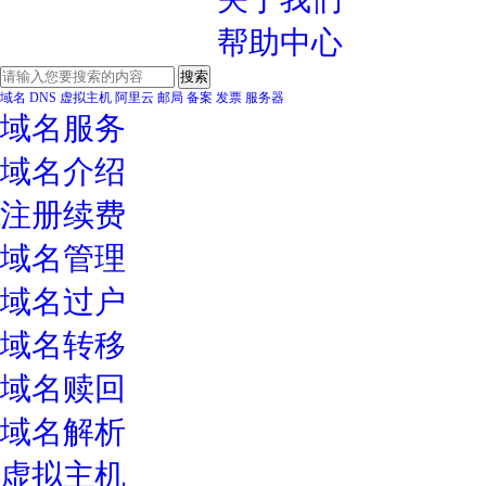
帮助中心
域名
DNS
虚拟主机
阿里云
邮局
备案
发票
服务器
域名服务
域名介绍
注册续费
域名管理
域名过户
域名转移
域名赎回
域名解析
虚拟主机