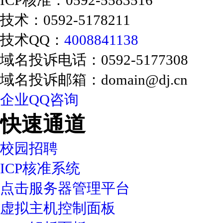
ICP核准：0592-5583516
技术：0592-5178211
技术QQ：
4008841138
域名投诉电话：0592-5177308
域名投诉邮箱：domain@dj.cn
企业QQ咨询
快速通道
校园招聘
ICP核准系统
点击服务器管理平台
虚拟主机控制面板