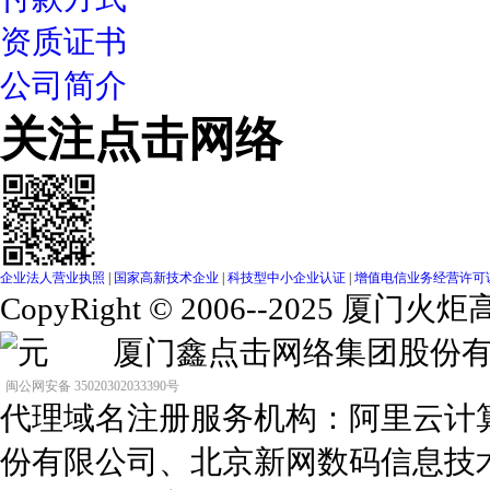
资质证书
公司简介
关注点击网络
企业法人营业执照
|
国家高新技术企业
|
科技型中小企业认证
|
增值电信业务经营许可证（闽
CopyRight © 2006--2025
元 厦门鑫点击网络集团股
闽公网安备 35020302033390号
代理域名注册服务机构：阿里云计
份有限公司、北京新网数码信息技